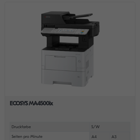
ECOSYS MA4500ix
Druckfarbe
S/W
Seiten pro Minute
A4
A3