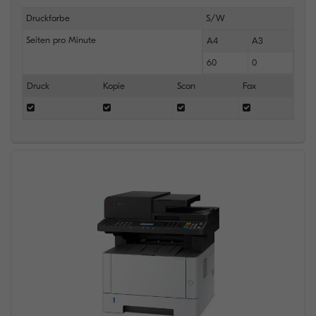
Druckfarbe
S/W
Seiten pro Minute
A4
A3
60
0
Druck
Kopie
Scan
Fax