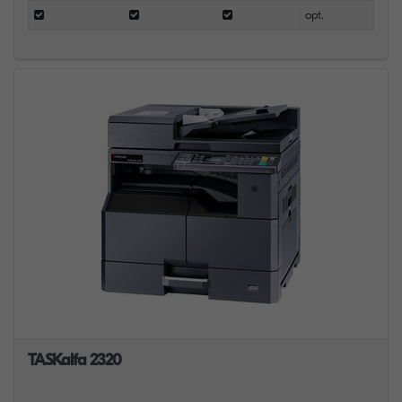
opt.
TASKalfa 2320