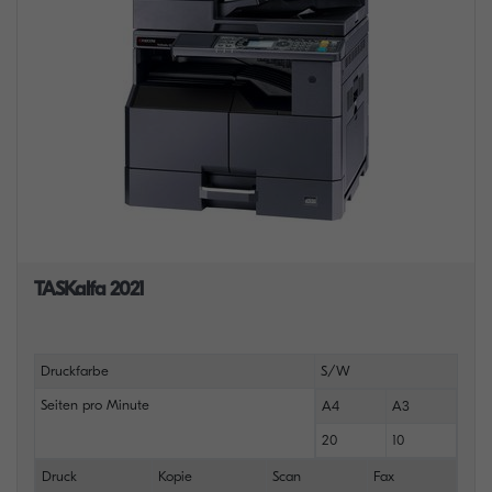
TASKalfa 2021
Druckfarbe
S/W
Seiten pro Minute
A4
A3
20
10
Druck
Kopie
Scan
Fax