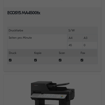
ECOSYS MA4500fx
Druckfarbe
S/W
Seiten pro Minute
A4
A3
45
0
Druck
Kopie
Scan
Fax