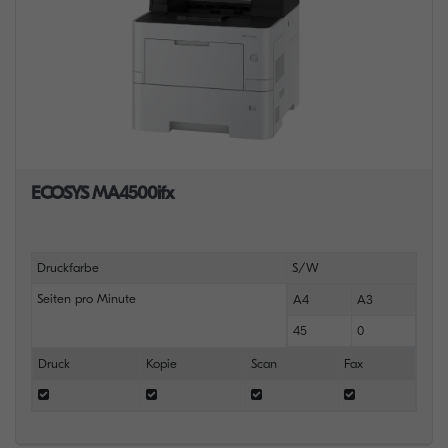
ECOSYS MA4500ifx
Druckfarbe
S/W
Seiten pro Minute
A4
A3
45
0
Druck
Kopie
Scan
Fax