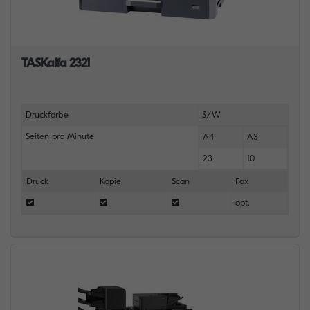
TASKalfa 2321
Druckfarbe
S/W
Seiten pro Minute
A4
A3
23
10
Druck
Kopie
Scan
Fax
opt.