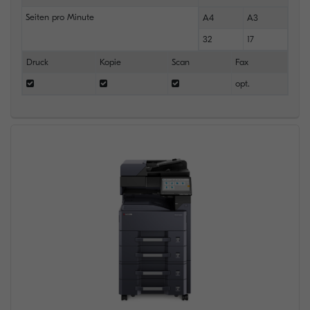
Seiten pro Minute
A4
A3
32
17
Druck
Kopie
Scan
Fax
opt.