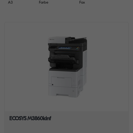
A3
Farbe
Fax
ECOSYS M3860idnf