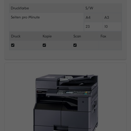
Druckfarbe
S/W
Seiten pro Minute
A4
A3
23
10
Druck
Kopie
Scan
Fax