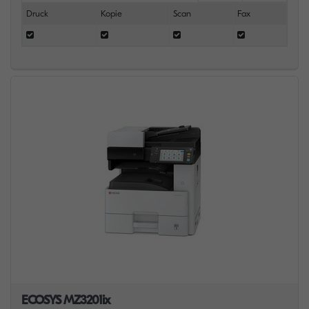
Druck
Kopie
Scan
Fax
ECOSYS MZ3201ix