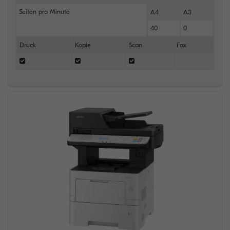
Seiten pro Minute
A4
A3
40
0
Druck
Kopie
Scan
Fax