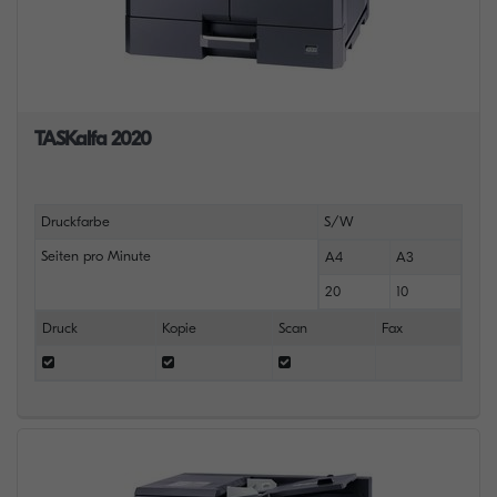
TASKalfa 2020
Druckfarbe
S/W
Seiten pro Minute
A4
A3
20
10
Druck
Kopie
Scan
Fax