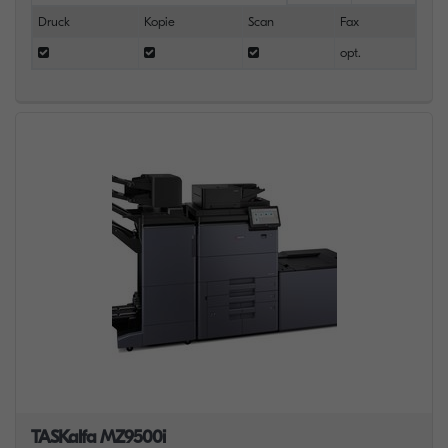
Druck
Kopie
Scan
Fax
opt.
TASKalfa MZ9500i