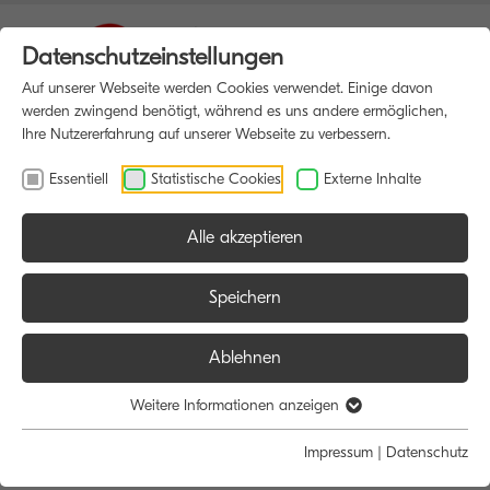
Datenschutzeinstellungen
Auf unserer Webseite werden Cookies verwendet. Einige davon
werden zwingend benötigt, während es uns andere ermöglichen,
Ihre Nutzererfahrung auf unserer Webseite zu verbessern.
Essentiell
Statistische Cookies
Externe Inhalte
Alle akzeptieren
HOME
MULTIFUNKTIONSDRUCKER
Speichern
Ablehnen
Größe:
Farbe:
Funktion:
Weitere Informationen anzeigen
Alle
Alle
Alle
Impressum
|
Datenschutz
A4
Schwarz/Weiß
Scan