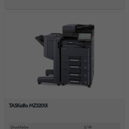
TASKalfa MZ3200i
Druckfarbe
S/W