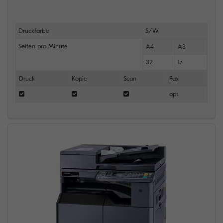
Druckfarbe
S/W
Seiten pro Minute
A4
A3
32
17
Druck
Kopie
Scan
Fax
opt.