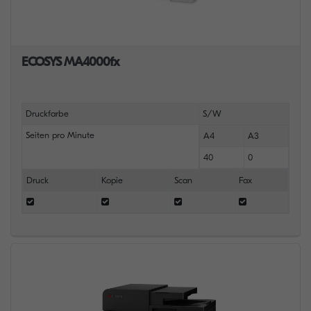
ECOSYS MA4000fx
Druckfarbe
S/W
Seiten pro Minute
A4
A3
40
0
Druck
Kopie
Scan
Fax