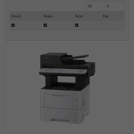
45
0
Druck
Kopie
Scan
Fax