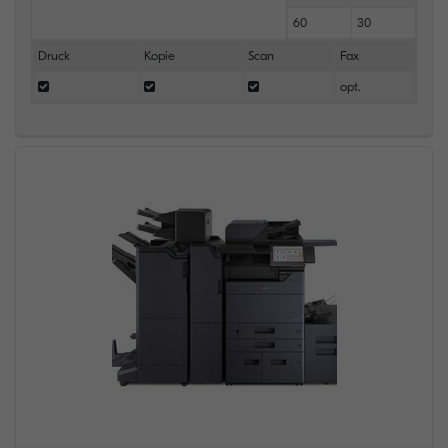
60
30
Druck
Kopie
Scan
Fax
opt.