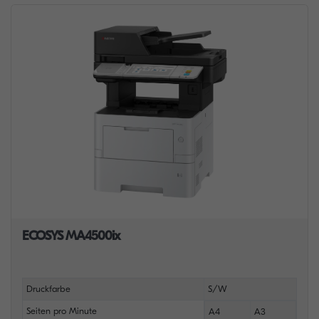
ECOSYS MA4500ix
Druckfarbe
S/W
Seiten pro Minute
A4
A3