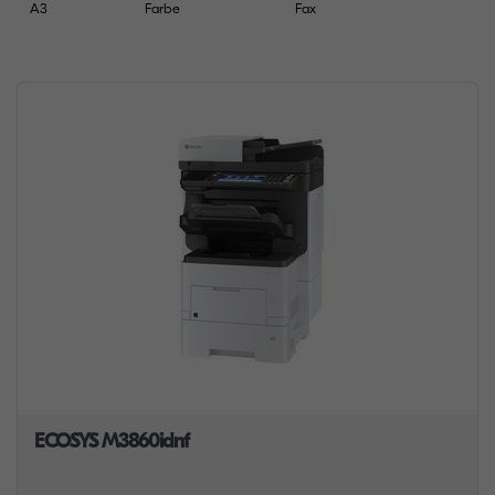
A3
Farbe
Fax
ECOSYS M3860idnf