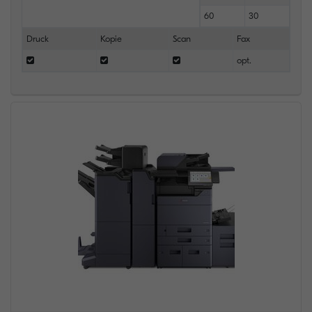
60
30
Druck
Kopie
Scan
Fax
opt.