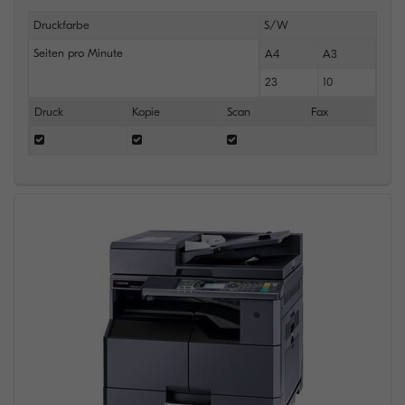
Druckfarbe
S/W
Seiten pro Minute
A4
A3
23
10
Druck
Kopie
Scan
Fax