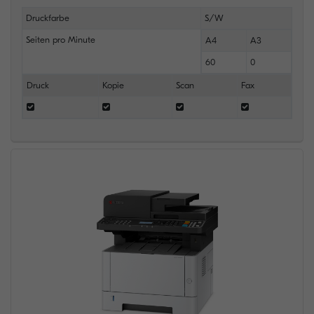
Druckfarbe
S/W
Seiten pro Minute
A4
A3
60
0
Druck
Kopie
Scan
Fax