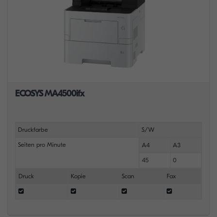
ECOSYS MA4500ifx
Druckfarbe
S/W
Seiten pro Minute
A4
A3
45
0
Druck
Kopie
Scan
Fax