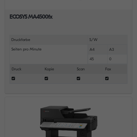
ECOSYS MA4500fx
Druckfarbe
S/W
Seiten pro Minute
A4
A3
45
0
Druck
Kopie
Scan
Fax