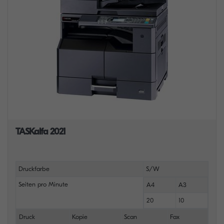
TASKalfa 2021
Druckfarbe
S/W
Seiten pro Minute
A4
A3
20
10
Druck
Kopie
Scan
Fax