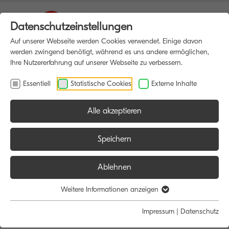
Datenschutzeinstellungen
Auf unserer Webseite werden Cookies verwendet. Einige davon
werden zwingend benötigt, während es uns andere ermöglichen,
Ihre Nutzererfahrung auf unserer Webseite zu verbessern.
Essentiell
Statistische Cookies
Externe Inhalte
Alle akzeptieren
HOME
MULTIFUNKTIONSDRUCKER
Speichern
Ablehnen
Größe:
Farbe:
Funktion:
Weitere Informationen anzeigen
Alle
Alle
Alle
Impressum
|
Datenschutz
A4
Schwarz/Weiß
Scan