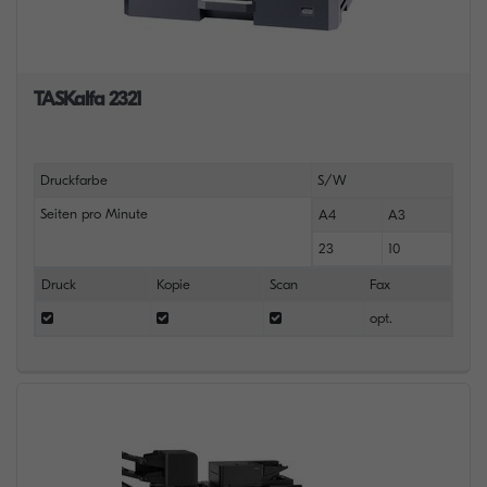
TASKalfa 2321
Druckfarbe
S/W
Seiten pro Minute
A4
A3
23
10
Druck
Kopie
Scan
Fax
opt.