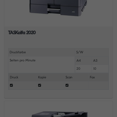
TASKalfa 2020
Druckfarbe
S/W
Seiten pro Minute
A4
A3
20
10
Druck
Kopie
Scan
Fax