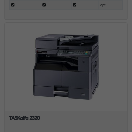
opt.
TASKalfa 2320