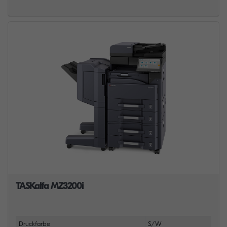
TASKalfa MZ3200i
Druckfarbe
S/W