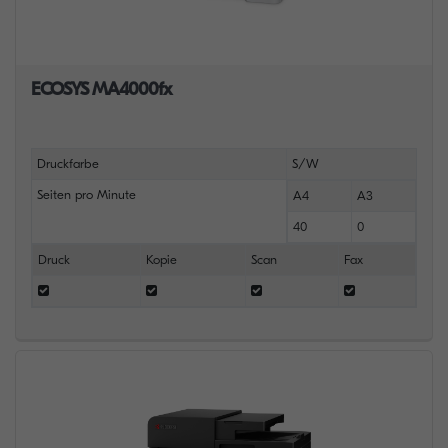
ECOSYS MA4000fx
Druckfarbe
S/W
Seiten pro Minute
A4
A3
40
0
Druck
Kopie
Scan
Fax