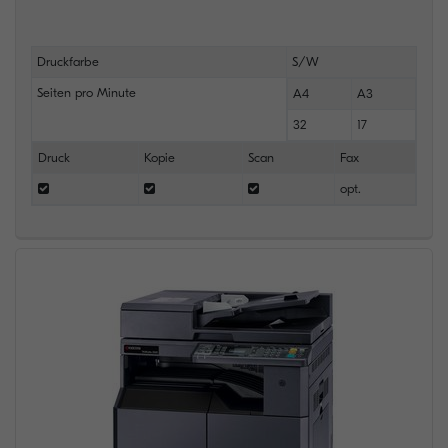
Druckfarbe
S/W
Seiten pro Minute
A4
A3
32
17
Druck
Kopie
Scan
Fax
opt.