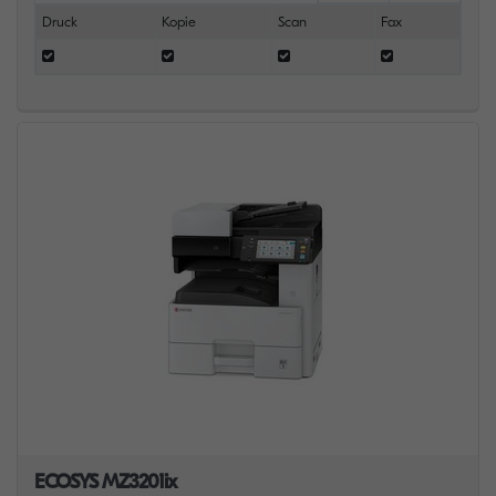
Druck
Kopie
Scan
Fax
ECOSYS MZ3201ix