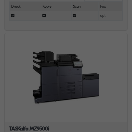
Druck
Kopie
Scan
Fax
opt.
TASKalfa MZ9500i