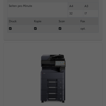
Seiten pro Minute
A4
A3
32
17
Druck
Kopie
Scan
Fax
opt.