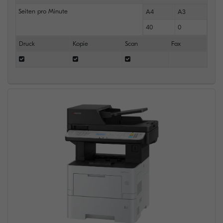
Seiten pro Minute
A4
A3
40
0
Druck
Kopie
Scan
Fax