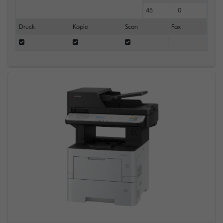
45
0
Druck
Kopie
Scan
Fax