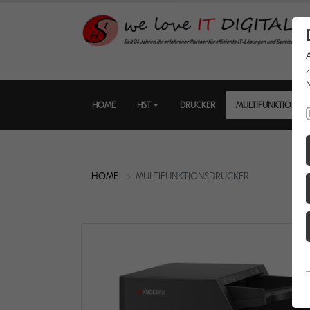
HOME
HST
DRUCKER
MULTIFUNKTIONSD
HOME
MULTIFUNKTIONSDRUCKER