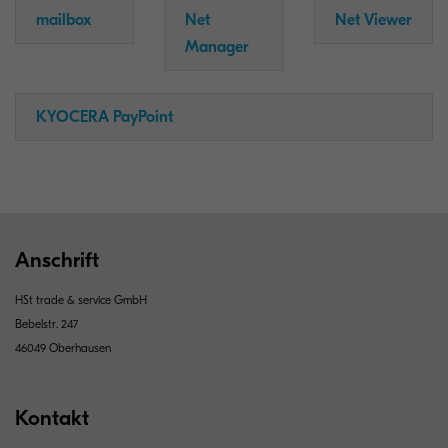
mailbox
Net
Net Viewer
Manager
KYOCERA PayPoint
Anschrift
HSt trade & service GmbH
Bebelstr. 247
46049 Oberhausen
Kontakt