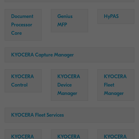
Document
Genius
HyPAS
Processor
MFP
Core
KYOCERA Capture Manager
KYOCERA
KYOCERA
KYOCERA
Control
Device
Fleet
Manager
Manager
KYOCERA Fleet Services
KYOCERA
KYOCERA
KYOCERA